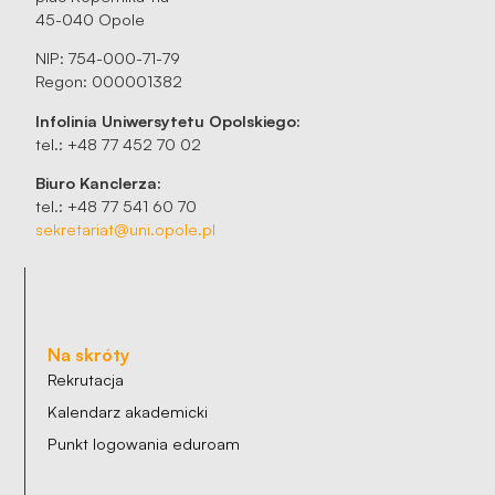
45-040 Opole
NIP: 754-000-71-79
Regon: 000001382
Infolinia Uniwersytetu Opolskiego:
tel.: +48 77 452 70 02
Biuro Kanclerza:
tel.: +48 77 541 60 70
sekretariat@uni.opole.pl
Na skróty
Rekrutacja
Kalendarz akademicki
Punkt logowania eduroam