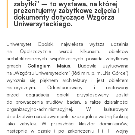
zabytki” – to wystawa, na której
prezentujemy zabytkowe zdjęcia i
dokumenty dotyczące Wzgórza
Uniwersyteckiego.
Uniwersytet Opolski, największa wyższa uczelnia
na Opolszczyźnie wśród kilkunastu obiektów
architektonicznych współczesnych posiada zabytkowy
gmach
Collegium Maius
. Budowla usytuowana
na „Wzgórzu Uniwersyteckim” (165 m n. p. m. „Na Górce”)
wyróżnia się pięknem architektury i jest obiektem
historycznym. Odrestaurowany i uratowany
przed degradacją obiekt przystosowany został
do prowadzenia studiów, badań, a także działalności
organizacyjno-administracyjnej. W kulturowym
dziedzictwie narodowym pełni szczególnie ważną funkcję
jako zabytek. W przeszłości klasztor dominikanów,
następnie w czasie i po zakończeniu I i II wojny