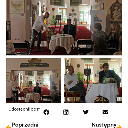
Udostępnij post
Poprzedni
Następny