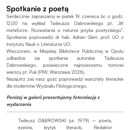
Spotkanie z poetą
Serdecznie zapraszamy w piątek 19. czerwca br. o godz.
12.00 na wykład Tadeusza Dąbrowskiego pt. „W
metaforze. Rozważania o naturze języka poetyckiego”.
Spotkanie poprowadzi dr hab. Adrian Gleń, prof. UO z
Instytutu Nauk o Literaturze UO.
Wieczorem, w Miejskiej Bibliotece Publicznej w Opolu
odbędzie się spotkanie autorskie Tadeusza
Dąbrowskiego, poświęcone najnowszemu tomowi
wierszy pt. Puk (PIW, Warszawa 2026).
Nazajutrz zaś nasz gość poprowadzi warsztaty literackie
dla studentów Wydziału Filologicznego.
Poniżej w galerii prezentujemy fotorelację z
wydarzenia
Tadeusz DĄBROWSKI (ur. 1979) – poeta,
eseista, krytyk literacki. Redaktor