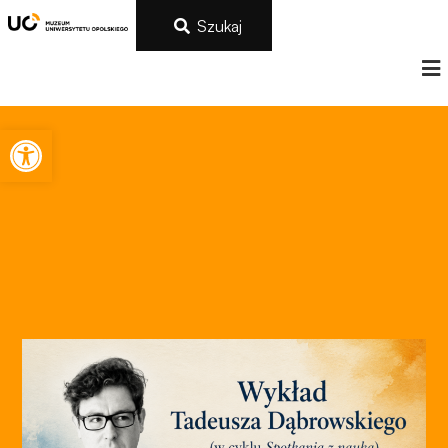
Szukaj
Otwórz pasek narzędzi