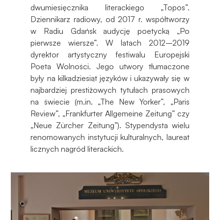
dwumiesięcznika literackiego „Topos”.
Dziennikarz radiowy, od 2017 r. współtworzy
w Radiu Gdańsk audycję poetycką „Po
pierwsze wiersze”. W latach 2012–2019
dyrektor artystyczny festiwalu Europejski
Poeta Wolności. Jego utwory tłumaczone
były na kilkadziesiąt języków i ukazywały się w
najbardziej prestiżowych tytułach prasowych
na świecie (m.in. „The New Yorker”, „Paris
Review”, „Frankfurter Allgemeine Zeitung” czy
„Neue Zürcher Zeitung”). Stypendysta wielu
renomowanych instytucji kulturalnych, laureat
licznych nagród literackich.