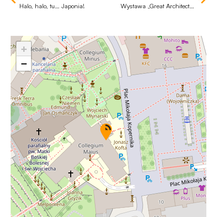
Halo, halo, tu… Japonia!
Wystawa „Great Architectural Treasures of European Streets (GATES)…”
+
−