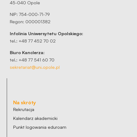
45-040 Opole
NIP: 754-000-71-79
Regon: 000001382
Infolinia Uniwersytetu Opolskiego:
tel.: +48 77 452 70 02
Biuro Kanclerza:
tel.: +48 77 541 60 70
sekretariat@uni.opole.pl
Na skróty
Rekrutacja
Kalendarz akademicki
Punkt logowania eduroam