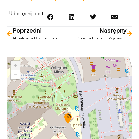
Udostępnij post
Poprzedni
Następny
Aktualizacja Dokumentacji Pracowniczej
Zmiana Procedur Wydawania Kart Parkingowych
+
−