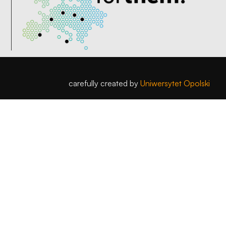
carefully created by
Uniwersytet Opolski