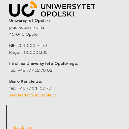
Uniwersytet Opolski
plac Kopernika 11a
45-040 Opole
NIP: 754-000-71-79
Regon: 000001382
Infolinia Uniwersytetu Opolskiego:
tel.: +48 77 452 70 02
Biuro Kanclerza:
tel.: +48 77 541 60 70
sekretariat@uni.opole.pl
Na skróty