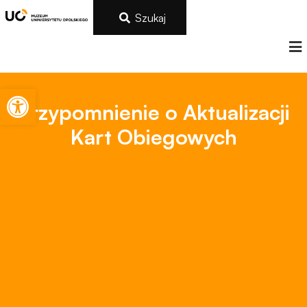
Szukaj
Otwórz pasek narzędzi
Przypomnienie o Aktualizacji
Kart Obiegowych