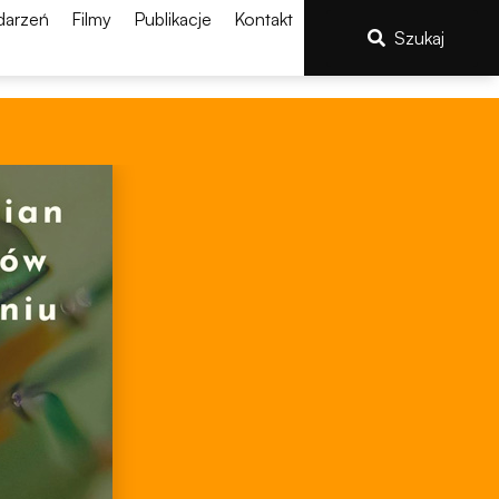
darzeń
Filmy
Publikacje
Kontakt
Szukaj