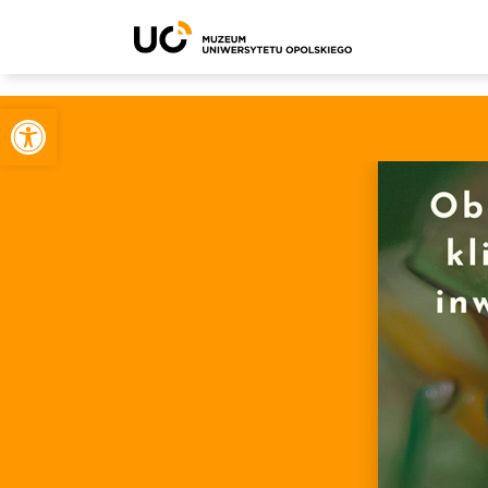
Otwórz pasek narzędzi