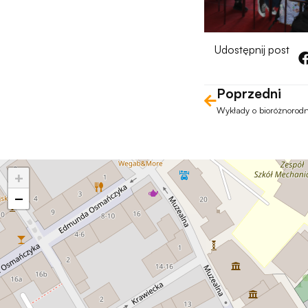
Udostępnij post
Poprzedni
+
−