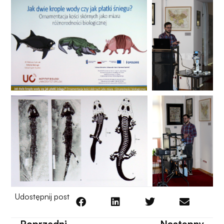
Udostępnij post
Poprzedni
Następny