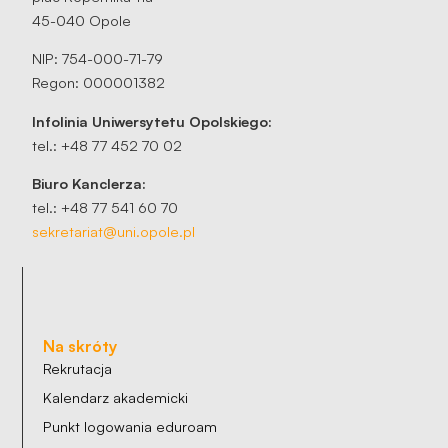
45-040 Opole
NIP: 754-000-71-79
Regon: 000001382
Infolinia Uniwersytetu Opolskiego:
tel.: +48 77 452 70 02
Biuro Kanclerza:
tel.: +48 77 541 60 70
sekretariat@uni.opole.pl
Na skróty
Rekrutacja
Kalendarz akademicki
Punkt logowania eduroam