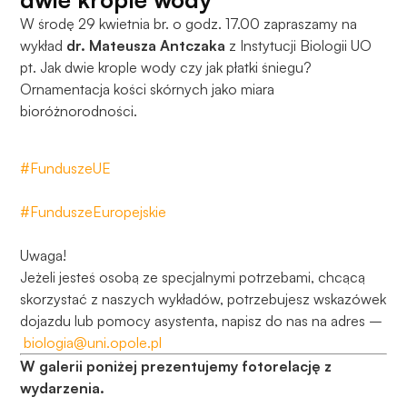
W środę 29 kwietnia br. o godz. 17.00 zapraszamy na
wykład
dr. Mateusza Antczaka
z Instytucji Biologii UO
pt. Jak dwie krople wody czy jak płatki śniegu?
Ornamentacja kości skórnych jako miara
bioróżnorodności.
#FunduszeUE
#FunduszeEuropejskie
Uwaga!
Jeżeli jesteś osobą ze specjalnymi potrzebami, chcącą
skorzystać z naszych wykładów, potrzebujesz wskazówek
dojazdu lub pomocy asystenta, napisz do nas na adres –
biologia@uni.opole.pl
W galerii poniżej prezentujemy fotorelację z
wydarzenia.