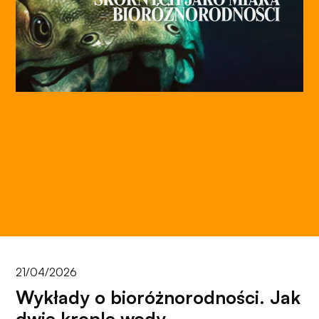
21/04/2026
Wykłady o bioróżnorodności. Jak
dwie krople wody