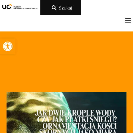
Szukaj
Otwórz pasek narzędzi