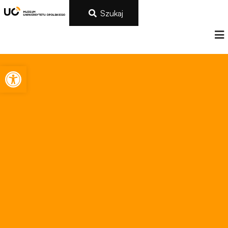
Szukaj
Otwórz pasek narzędzi