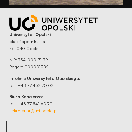
Uniwersytet Opolski
plac Kopernika 11a
45-040 Opole
NIP: 754-000-71-79
Regon: 000001382
Infolinia Uniwersytetu Opolskiego:
tel.: +48 77 452 70 02
Biuro Kanclerza:
tel.: +48 77 541 60 70
sekretariat@uni.opole.pl