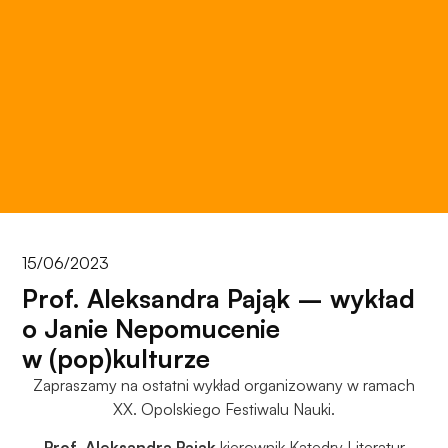
15/06/2023
Prof. Aleksandra Pająk – wykład
o Janie Nepomucenie
w (pop)kulturze
Zapraszamy na ostatni wykład organizowany w ramach
XX. Opolskiego Festiwalu Nauki.
Prof. Aleksandra Pająk
kierownik Katedry Literatur