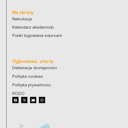
Na skróty
Rekrutacja
Kalendarz akademicki
Punkt logowania eduroam
Ogłoszenia, oferty
Deklaracja dostępności
Polityka cookies
Polityka prywatności
RODO