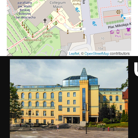
, ©
contributors
Leaflet
OpenStreetMap