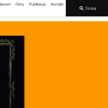
darzeń
Filmy
Publikacje
Kontakt
Szukaj