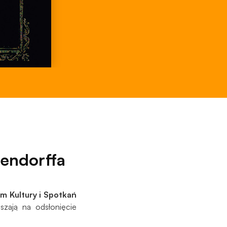
hendorffa
 Kultury i Spotkań
szają na odsłonięcie