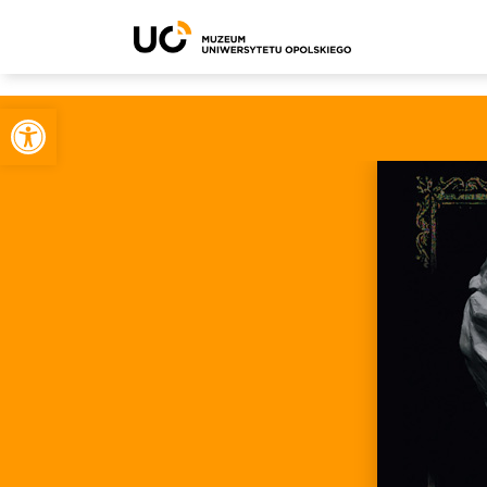
Otwórz pasek narzędzi